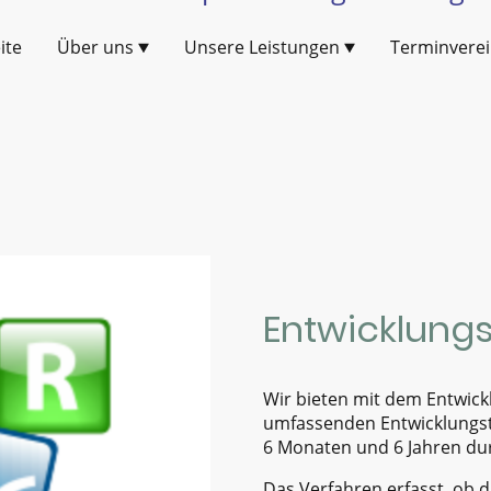
ite
Über uns
Unsere Leistungen
Terminvere
Entwicklungs
Wir bieten mit dem Entwick
umfassenden Entwicklungste
6 Monaten und 6 Jahren du
Das Verfahren erfasst, ob d