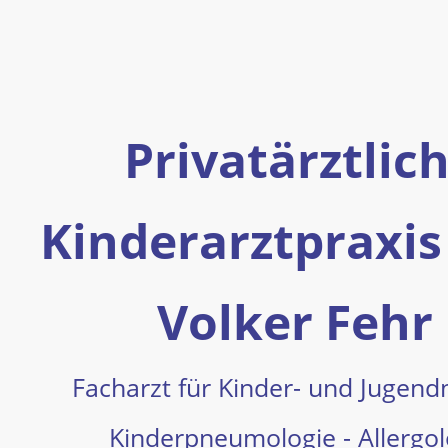
Privatärztlic
Kinderarztpraxis
Volker Fehr
Facharzt für Kinder- und Jugend
Kinderpneumologie - Allergol