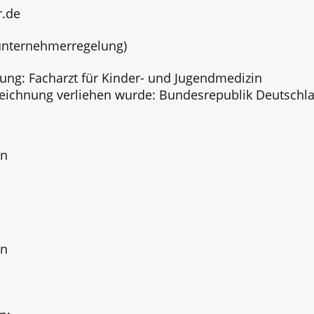
r.de
nunternehmerregelung)
ung: Facharzt für Kinder- und Jugendmedizin
zeichnung verliehen wurde: Bundesrepublik Deutschl
en
en