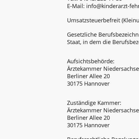
E-Mail: info@kinderarzt-feh
Umsatzsteuerbefreit (Klei
Gesetzliche Berufsbezeichn
Staat, in dem die Berufsbe
Aufsichtsbehörde:
Ärztekammer Niedersachs
Berliner Allee 20
30175 Hannover
Zuständige Kammer:
Ärztekammer Niedersachs
Berliner Allee 20
30175 Hannover