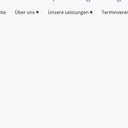
ite
Über uns
Unsere Leistungen
Terminvere