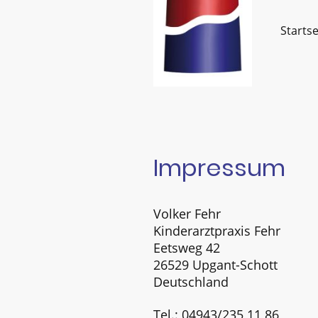
Startse
Impressum
Volker Fehr
Kinderarztpraxis Fehr
Eetsweg 42
26529 Upgant-Schott
Deutschland
Tel.: 04943/235 11 86