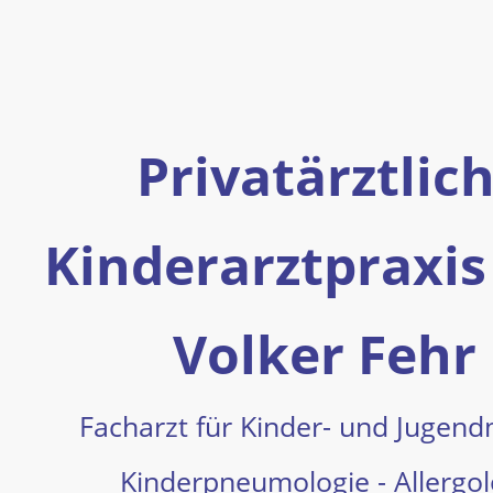
Privatärztlic
Kinderarztpraxis
Volker Fehr
Facharzt für Kinder- und Jugend
Kinderpneumologie - Allergol