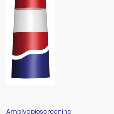
Amblyopiescreening