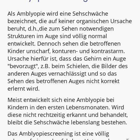
Als Amblyopie wird eine Sehschwäche
bezeichnet, die auf keiner organischen Ursache
beruht, d.h.,die zum Sehen notwendigen
Strukturen im Auge sind völlig normal
entwickelt. Dennoch sehen die betroffenen
Kinder unscharf, konturen- und kontrastarm.
Ursache hierfür ist, dass das Gehirn ein Auge
"bevorzugt", z.B. beim Schielen, die Bilder des
anderen Auges vernachlässigt und so das
Sehen des betroffenen Auges nicht korrekt
erlernt wird.
Meist entwickelt sich eine Amblyopie bei
Kindern in den ersten Lebensmonaten. Wird
diese nicht rechtzeitig erkannt und behandelt,
bleibt die Sehschwäche lebenslang bestehen.
Das Amblyopiescreening ist eine völlig